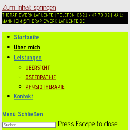
Zum Inhalt springen
THERAPIEWERK LAFUENTE | TELEFON: 0621 / 47 79 32 | MAIL:
MANNHEIM@THERAPIEWERK-LAFUENTE.DE
Startseite
Über mich
Leistungen
ÜBERSICHT
OSTEOPATHIE
PHYSIOTHERAPIE
Kontakt
Menü
Schließen
Press Escape to close